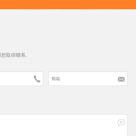
與您取得聯系.