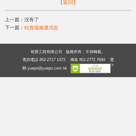
【返回】
上一篇：没有了
下一篇：
特賣場搬遷消息
裕寶工程有限公司 版權所有，不得轉載。
查詢電話 852-2717 1373
傳真 852-2772 7694
電
郵 yuepo@yuepo.com.hk