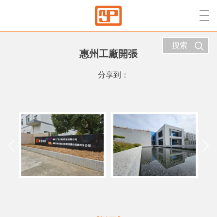
搜索
惠州工廠開張
分享到：