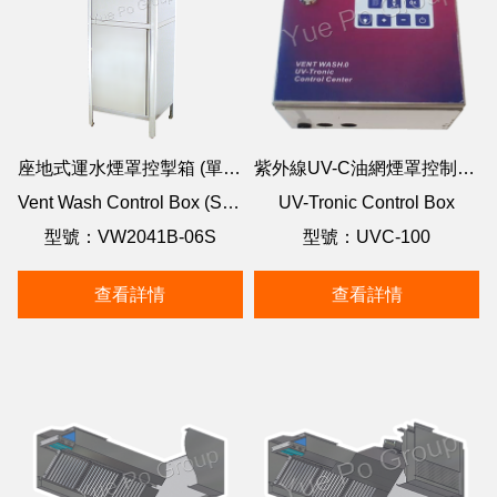
座地式運水煙罩控掣箱 (單泵)
紫外線UV-C油網煙罩控制箱 (掛牆式)
Vent Wash Control Box (Single Water Pump)
UV-Tronic Control Box
型號：VW2041B-06S
型號：UVC-100
查看詳情
查看詳情