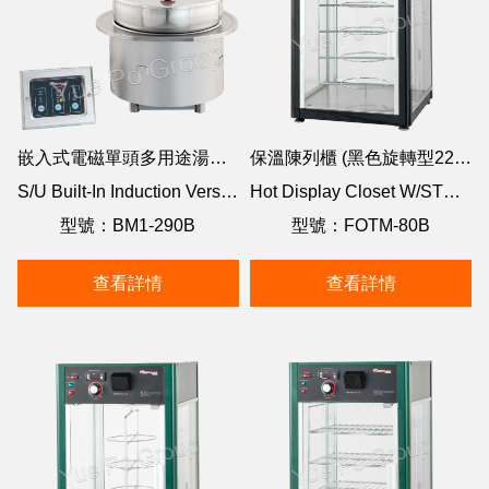
嵌入式電磁單頭多用途湯煲/蒸煮煲
保溫陳列櫃 (黑色旋轉型220V)
S/U Built-In Induction Versatile Cooker & Warmer
Hot Display Closet W/STEAM- Black
型號：BM1-290B
型號：FOTM-80B
查看詳情
查看詳情