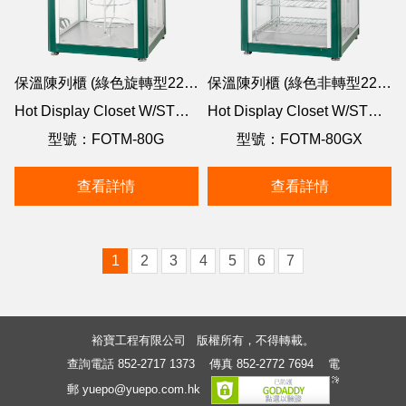
保溫陳列櫃 (綠色旋轉型220V)
保溫陳列櫃 (綠色非轉型220V)
Hot Display Closet W/STEAM- Green
Hot Display Closet W/STEAM- Green
型號：FOTM-80G
型號：FOTM-80GX
查看詳情
查看詳情
1
2
3
4
5
6
7
裕寶工程有限公司 版權所有，不得轉載。
查詢電話 852-2717 1373
傳真 852-2772 7694
電
郵 yuepo@yuepo.com.hk