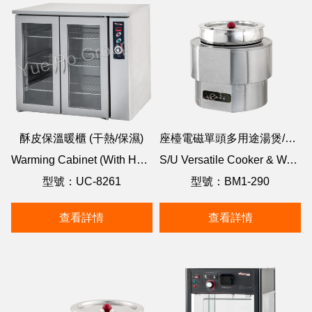
酥皮保溫暖櫃 (干熱/保濕)
座檯電磁單頭多用途湯煲/蒸煮煲
Warming Cabinet (With Humidifier)
S/U Versatile Cooker & Warmer
型號：UC-8261
型號：BM1-290
查看詳情
查看詳情